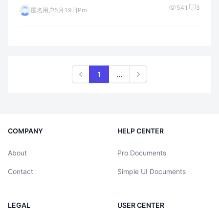
541
3
匿名用户
5月19日
Pro
1
...
Previous
Next
COMPANY
HELP CENTER
About
Pro Documents
Contact
Simple UI Documents
LEGAL
USER CENTER