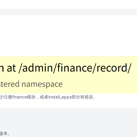
注册finance模块，或者install_apps部分有错误。
版本。