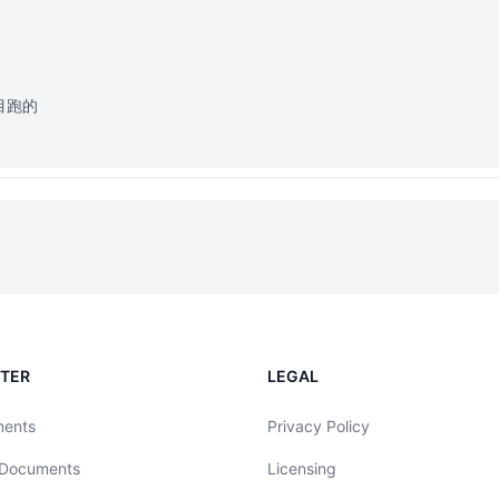
项目跑的
NTER
LEGAL
ments
Privacy Policy
 Documents
Licensing