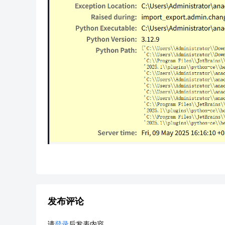
发布评论
请
登录
后发表内容