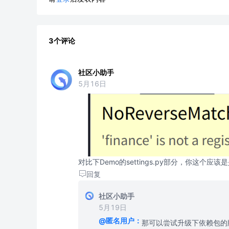
3个评论
社区小助手
5月16日
对比下Demo的settings.py部分，你这个应该是少
回复
社区小助手
5月19日
@匿名用户：
那可以尝试升级下依赖包的