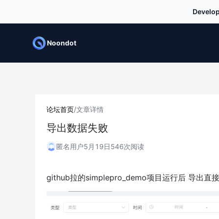
Develop
Noondot
论坛首页
/
文章详情
导出数据失败
匿名用户
5月19日
546次阅读
github拉的simplepro_demo项目运行后 导出直