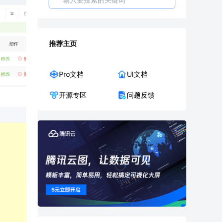
推荐主页
Pro文档
UI文档
开源专区
问题反馈