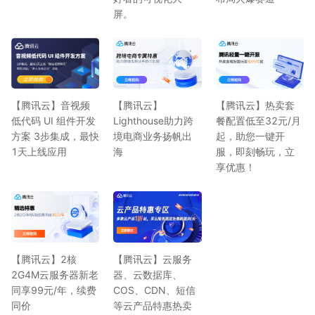
屏。
【腾讯云】音视频
【腾讯云】
【腾讯云】热卖套
低代码 UI 组件开发
Lighthouse助力跨
餐配置低至32元/月
方案 3步集成，最快
境电商业务扬帆出
起，助您一键开
1天上线应用
海
服，即刻畅玩，立
享优惠！
【腾讯云】2核
【腾讯云】云服务
2G4M云服务器新老
器、云数据库、
同享99元/年，续费
COS、CDN、短信
同价
等云产品特惠热卖