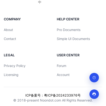
中
COMPANY
HELP CENTER
About
Pro Documents
Contact
Simple UI Documents
LEGAL
USER CENTER
Privacy Policy
Forum
Licensing
Account
ICP备案号：粤ICP备2024233976号
© 2018-present Noondot.com All Rights Reserved.