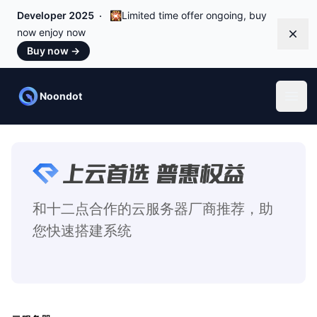
Developer 2025
🎇Limited time offer ongoing, buy
now enjoy now
Dismi
Buy now
→
Noondot
Open
和十二点合作的云服务器厂商推荐，助
您快速搭建系统