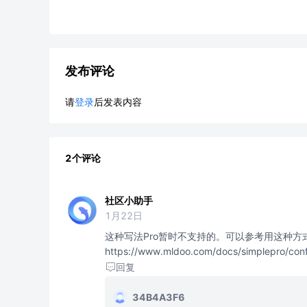
发布评论
请
登录
后发表内容
2个评论
社区小助手
1月22日
这种写法Pro暂时不支持的。可以参考用这种方
https://www.mldoo.com/docs/simplepro
回复
34B4A3F6