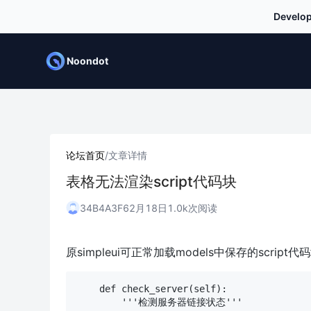
Develop
Noondot
论坛首页
/
文章详情
表格无法渲染script代码块
34B4A3F6
2月18日
1.0k次阅读
原simpleui可正常加载models中保存的script代
    def check_server(self):

        '''检测服务器链接状态'''
