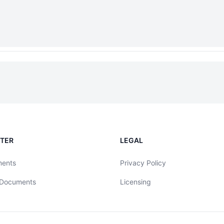
NTER
LEGAL
ments
Privacy Policy
 Documents
Licensing