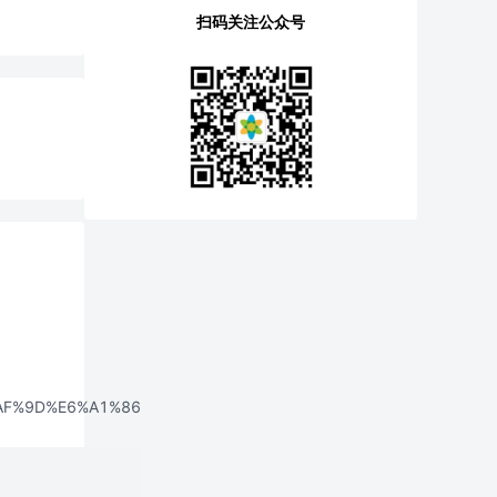
扫码关注公众号
8%AF%9D%E6%A1%86