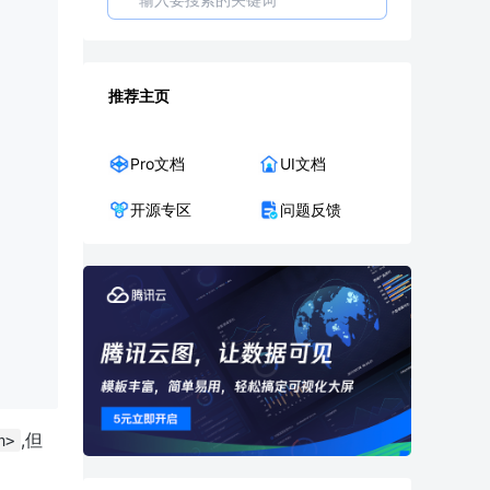
推荐主页
Pro文档
UI文档
开源专区
问题反馈
,但
n>