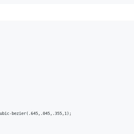
ubic-bezier(.645,.045,.355,1);
