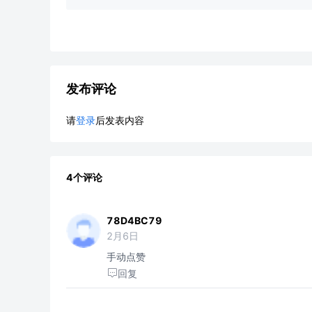
发布评论
请
登录
后发表内容
4个评论
78D4BC79
2月6日
手动点赞
回复