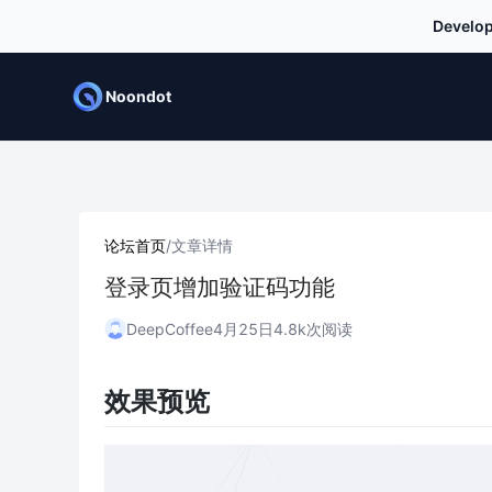
Develop
Noondot
论坛首页
/
文章详情
登录页增加验证码功能
DeepCoffee
4月25日
4.8k次阅读
效果预览