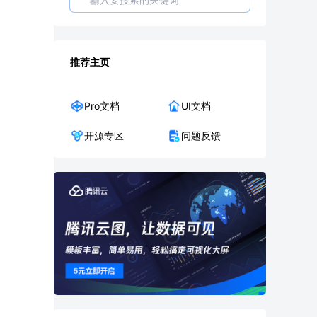
推荐主页
Pro文档
UI文档
开源专区
问题反馈