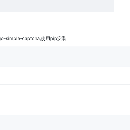
o-simple-captcha,使用pip安装: